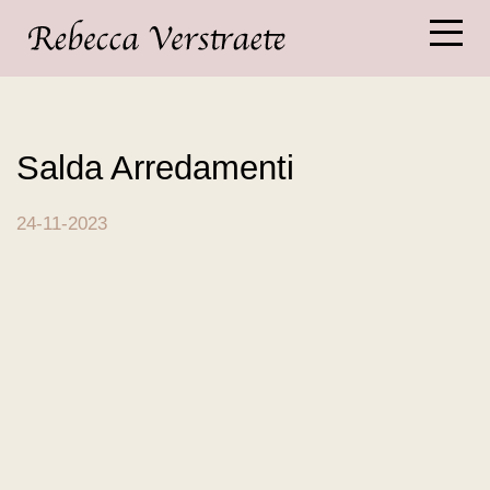
Salda Arredamenti
24-11-2023