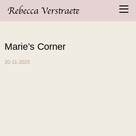
Marie’s Corner
20-11-2023