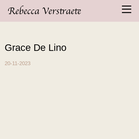
Grace De Lino
20-11-2023